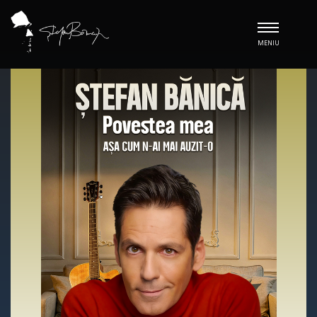
MENIU